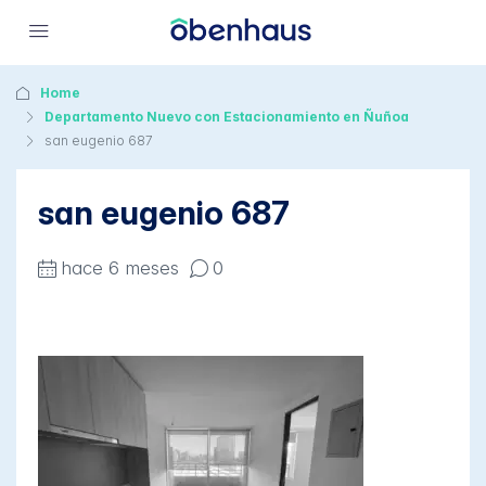
Home
Departamento Nuevo con Estacionamiento en Ñuñoa
san eugenio 687
san eugenio 687
hace 6 meses
0