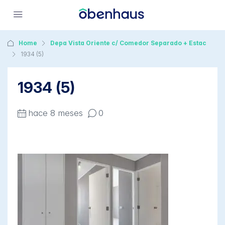
Home
Depa Vista Oriente c/ Comedor Separado + Estac
1934 (5)
1934 (5)
hace 8 meses
0