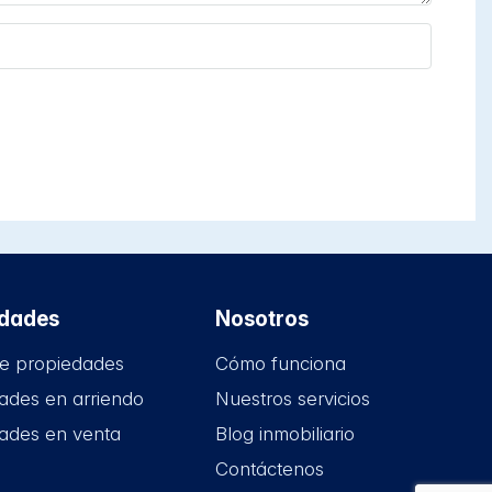
edades
Nosotros
e propiedades
Cómo funciona
ades en arriendo
Nuestros servicios
ades en venta
Blog inmobiliario
Contáctenos