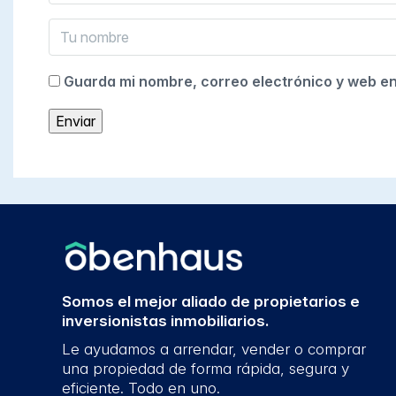
Guarda mi nombre, correo electrónico y web e
Somos el mejor aliado de propietarios e
inversionistas inmobiliarios.
Le ayudamos a arrendar, vender o comprar
una propiedad de forma rápida, segura y
eficiente. Todo en uno.