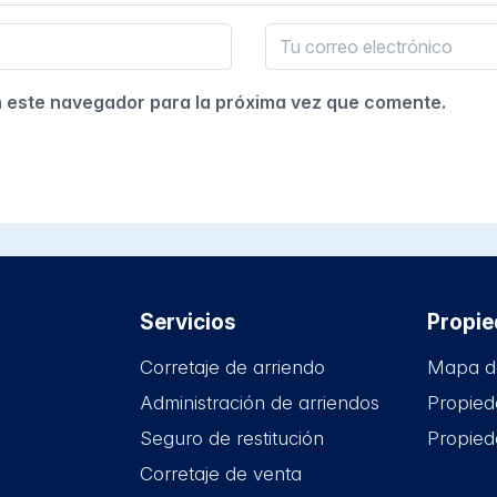
n este navegador para la próxima vez que comente.
Servicios
Propi
Corretaje de arriendo
Mapa d
Administración de arriendos
Propied
Seguro de restitución
Propied
Corretaje de venta