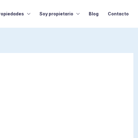
ropiedades
Soy propietario
Blog
Contacto