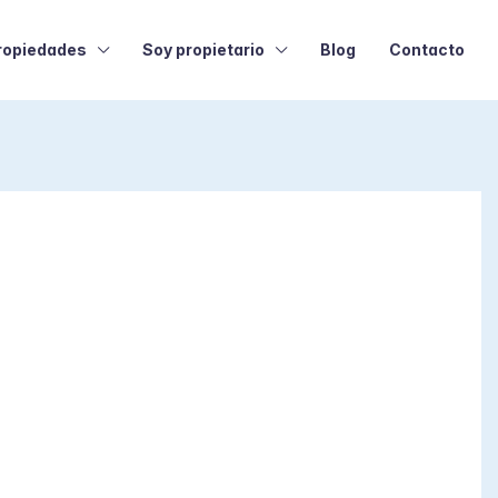
ropiedades
Soy propietario
Blog
Contacto