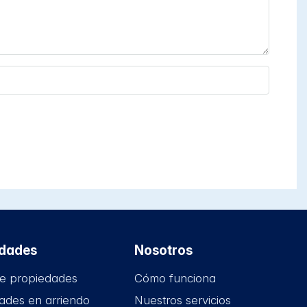
edades
Nosotros
e propiedades
Cómo funciona
ades en arriendo
Nuestros servicios