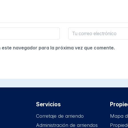
n este navegador para la próxima vez que comente.
Servicios
Propi
Corretaje de arriendo
Mapa d
Administración de arriendos
Propied