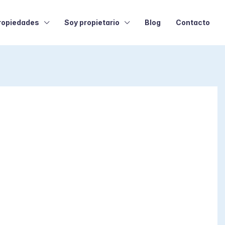
ropiedades
Soy propietario
Blog
Contacto