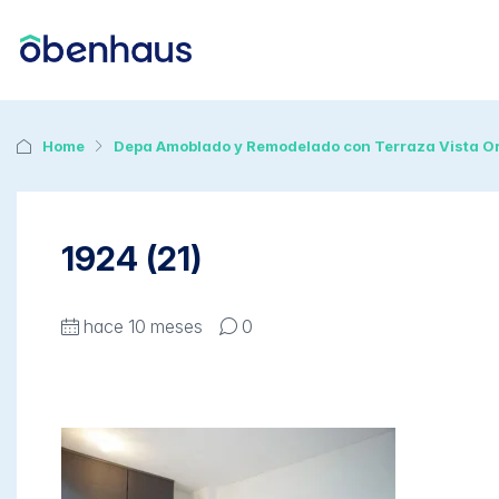
Home
Depa Amoblado y Remodelado con Terraza Vista Or
1924 (21)
hace 10 meses
0