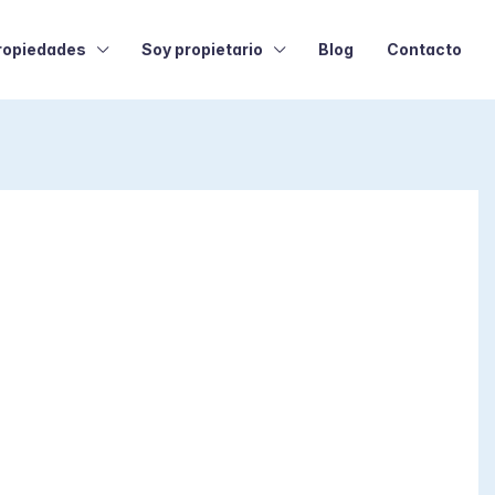
ropiedades
Soy propietario
Blog
Contacto