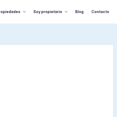
ropiedades
Soy propietario
Blog
Contacto