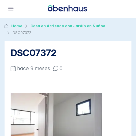
Home
Casa en Arriendo con Jardín en Ñuñoa
DSC07372
DSC07372
hace 9 meses
0