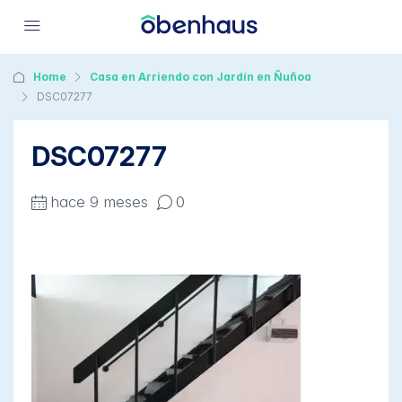
Home
Casa en Arriendo con Jardín en Ñuñoa
DSC07277
DSC07277
hace 9 meses
0