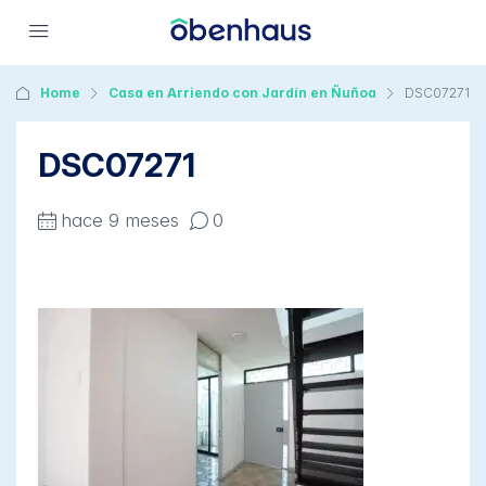
Home
Casa en Arriendo con Jardín en Ñuñoa
DSC07271
DSC07271
hace 9 meses
0