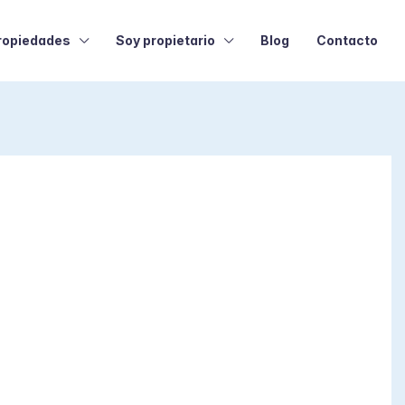
ropiedades
Soy propietario
Blog
Contacto