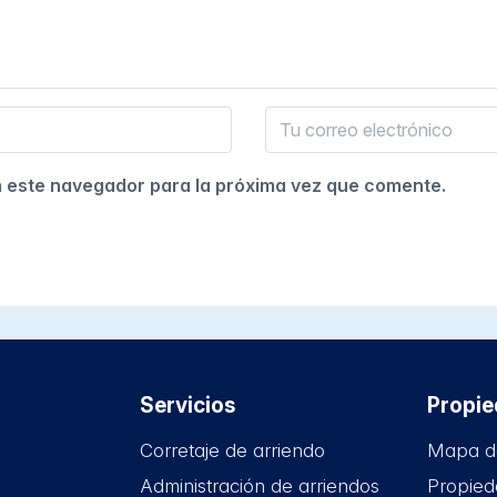
n este navegador para la próxima vez que comente.
Servicios
Propi
Corretaje de arriendo
Mapa d
Administración de arriendos
Propied