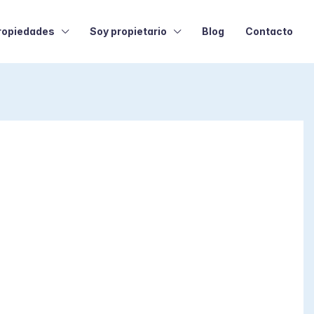
ropiedades
Soy propietario
Blog
Contacto