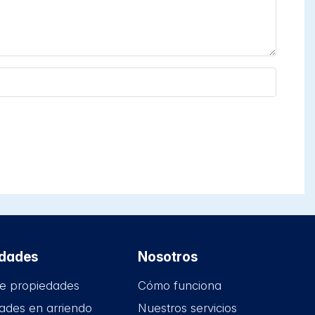
edades
Nosotros
e propiedades
Cómo funciona
ades en arriendo
Nuestros servicios