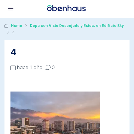
Home
Depa con Vista Despejada y Estac. en Edificio Sky
4
4
hace 1 año
0