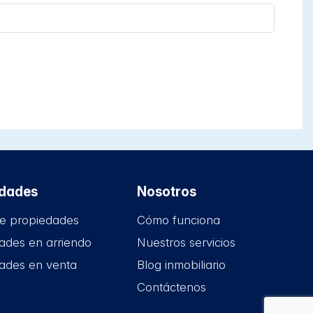
edades
Nosotros
e propiedades
Cómo funciona
ades en arriendo
Nuestros servicios
ades en venta
Blog inmobiliario
Contáctenos