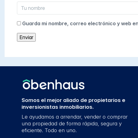
Guarda mi nombre, correo electrónico y web e
Somos el mejor aliado de propietarios e
inversionistas inmobiliarios.
Le ayudamos a arrendar, vender o comprar
una propiedad de forma rápida, segura y
eficiente. Todo en uno.