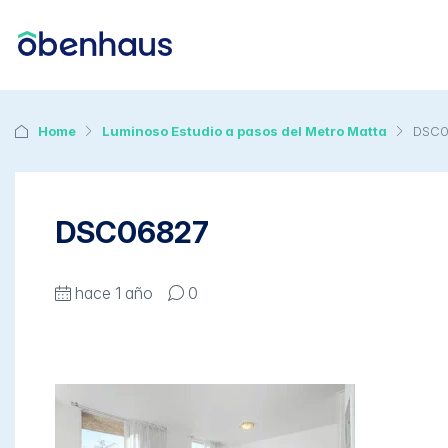
Home
Luminoso Estudio a pasos del Metro Matta
DSC0
DSC06827
hace 1 año
0