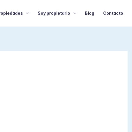
ropiedades
Soy propietario
Blog
Contacto