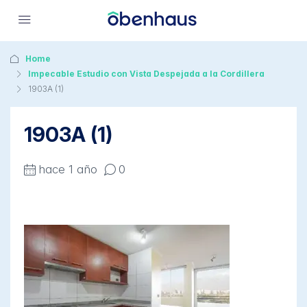
Home
Impecable Estudio con Vista Despejada a la Cordillera
1903A (1)
1903A (1)
hace 1 año
0