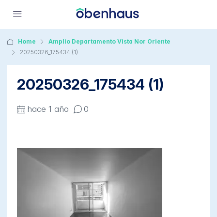
Home
Amplio Departamento Vista Nor Oriente
20250326_175434 (1)
20250326_175434 (1)
hace 1 año
0