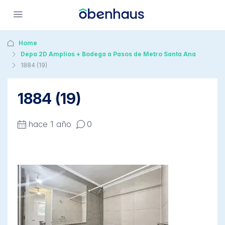
Home
Depa 2D Amplios + Bodega a Pasos de Metro Santa Ana
1884 (19)
1884 (19)
hace 1 año
0