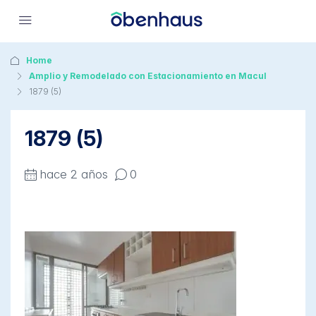
Home
Amplio y Remodelado con Estacionamiento en Macul
1879 (5)
1879 (5)
hace 2 años
0