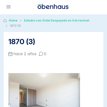
Home
Estudio con Vista Despejada en Irarrazaval
1870 (3)
1870 (3)
hace 2 años
0