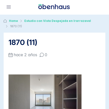
Home
Estudio con Vista Despejada en Irarrazaval
1870 (11)
1870 (11)
hace 2 años
0