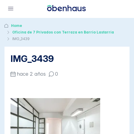
Home
Oficina de 7 Privados con Terraza en Barrio Lastarria
IMG_3439
IMG_3439
hace 2 años
0