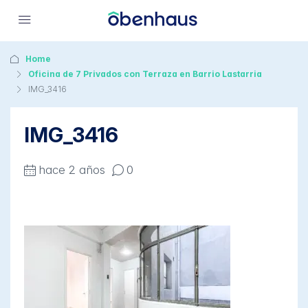
Home
Oficina de 7 Privados con Terraza en Barrio Lastarria
IMG_3416
IMG_3416
hace 2 años
0