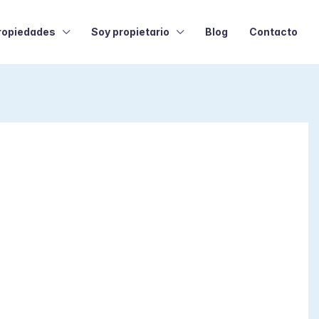
ropiedades
Soy propietario
Blog
Contacto