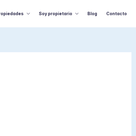
ropiedades
Soy propietario
Blog
Contacto