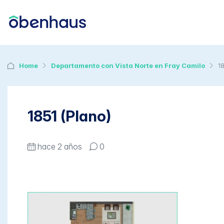
Home
Departamento con Vista Norte en Fray Camilo
1
1851 (Plano)
hace 2 años
0