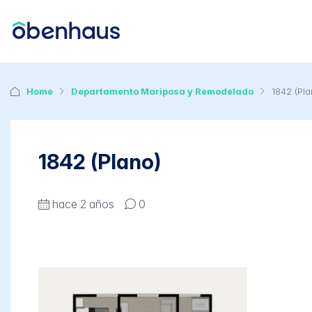
Home
Departamento Mariposa y Remodelado
1842 (Pla
1842 (Plano)
hace 2 años
0