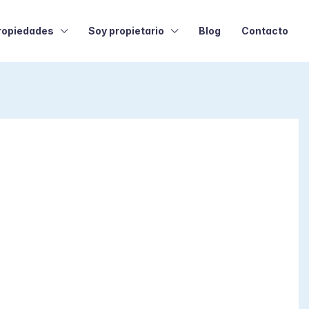
ropiedades
Soy propietario
Blog
Contacto