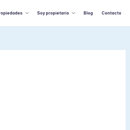
ropiedades
Soy propietario
Blog
Contacto