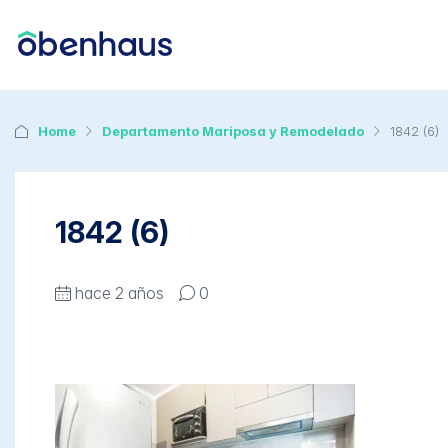
Home
Departamento Mariposa y Remodelado
1842 (6)
1842 (6)
hace 2 años
0