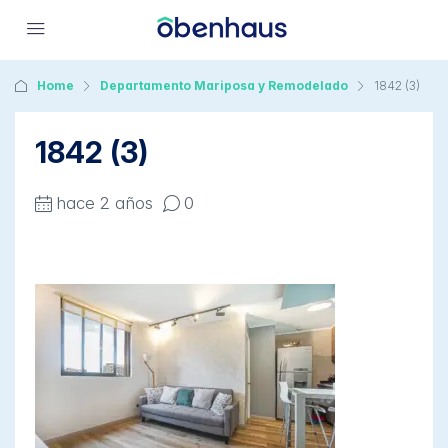
Home
Departamento Mariposa y Remodelado
1842 (3)
1842 (3)
hace 2 años
0