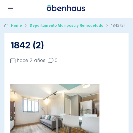
Home
Departamento Mariposa y Remodelado
1842 (2)
1842 (2)
hace 2 años
0