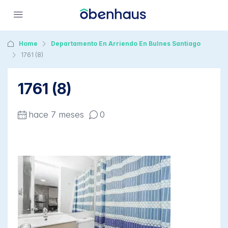
Home
Departamento En Arriendo En Bulnes Santiago
1761 (8)
1761 (8)
hace 7 meses
0