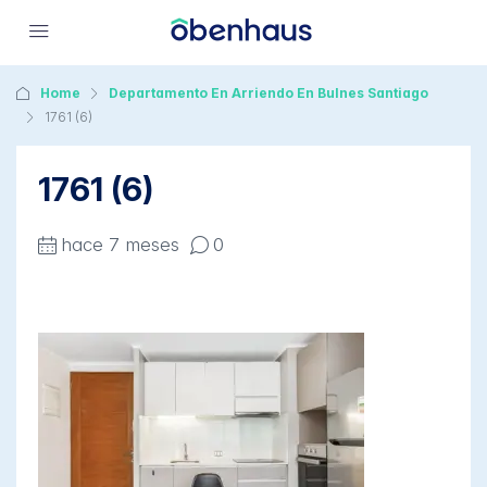
Home
Departamento En Arriendo En Bulnes Santiago
1761 (6)
1761 (6)
hace 7 meses
0