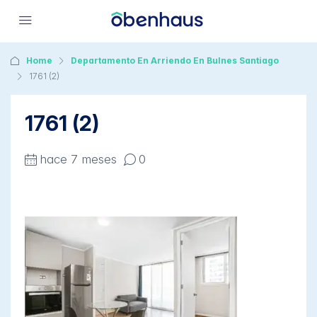
Home
Departamento En Arriendo En Bulnes Santiago
1761 (2)
1761 (2)
hace 7 meses
0