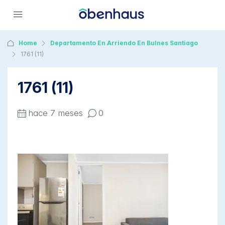
Home
Departamento En Arriendo En Bulnes Santiago
1761 (11)
1761 (11)
hace 7 meses
0