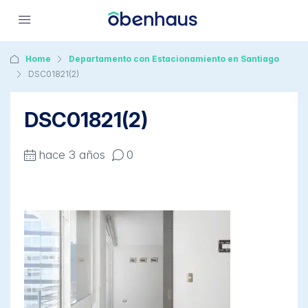
Home
Departamento con Estacionamiento en Santiago
DSC01821(2)
DSC01821(2)
hace 3 años
0