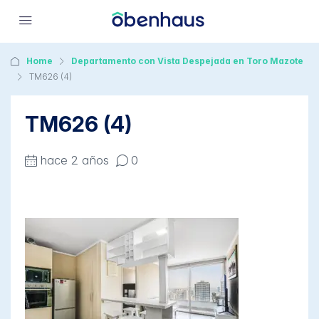
Home
Departamento con Vista Despejada en Toro Mazote
TM626 (4)
TM626 (4)
hace 2 años
0