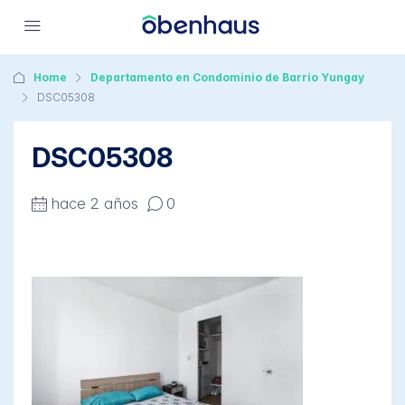
Home
Departamento en Condominio de Barrio Yungay
DSC05308
DSC05308
hace 2 años
0