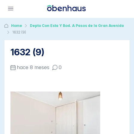
Home
Depto Con Esta Y Bod. A Pasos de la Gran Avenida
1632 (9)
1632 (9)
hace 8 meses
0