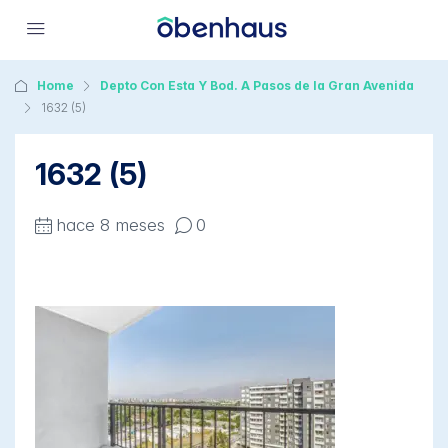
Home
Depto Con Esta Y Bod. A Pasos de la Gran Avenida
1632 (5)
1632 (5)
hace 8 meses
0