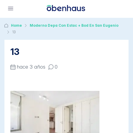
Home
Moderno Depa Con Estac + Bod En San Eugenio
13
13
hace 3 años
0