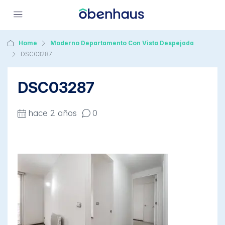
Home
Moderno Departamento Con Vista Despejada
DSC03287
DSC03287
hace 2 años
0