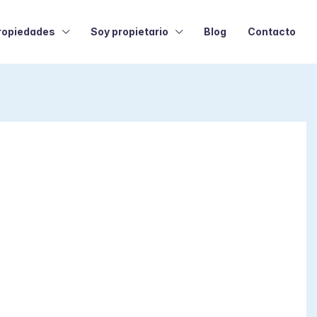
ropiedades
Soy propietario
Blog
Contacto