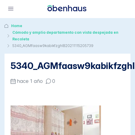
Home
Cómodo y amplio departamento con vista despejada en
Recoleta
5340_AGMfaasw9kabikfzghlB20211115205739
5340_AGMfaasw9kabikfzghl
hace 1 año
0