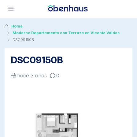
Home
Moderno Departamento con Terraza en Vicente Valdes
DSC09150B
DSC09150B
hace 3 años
0