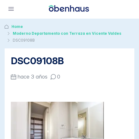
Home
Moderno Departamento con Terraza en Vicente Valdes
DSC09108B
DSC09108B
hace 3 años
0