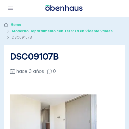
Home
Moderno Departamento con Terraza en Vicente Valdes
DSC09107B
DSC09107B
hace 3 años
0