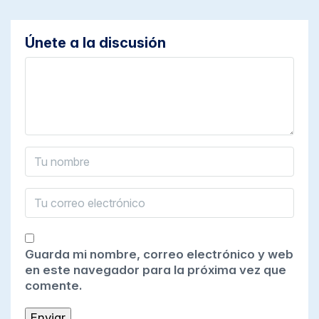
Únete a la discusión
Guarda mi nombre, correo electrónico y web
en este navegador para la próxima vez que
comente.