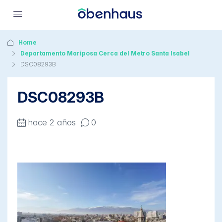
Home
Departamento Mariposa Cerca del Metro Santa Isabel
DSC08293B
DSC08293B
hace 2 años
0