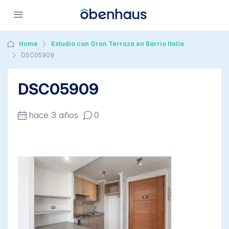
Home
Estudio con Gran Terraza en Barrio Italia
DSC05909
DSC05909
hace 3 años
0