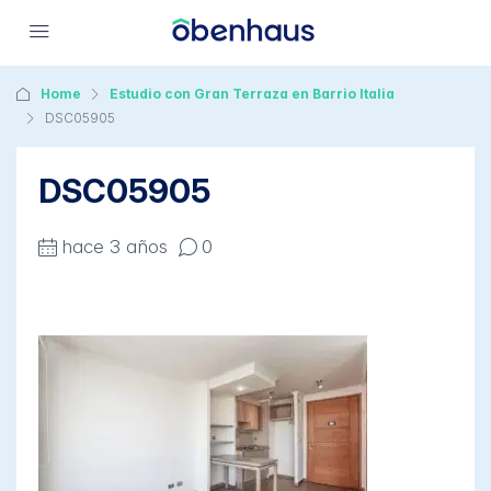
Home
Estudio con Gran Terraza en Barrio Italia
DSC05905
DSC05905
hace 3 años
0