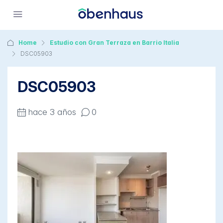
Home
Estudio con Gran Terraza en Barrio Italia
DSC05903
DSC05903
hace 3 años
0